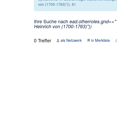
von (1700-1763)")), 61
Ihre Suche nach
ead.otherroles.gnd=="1
Heinrich von (1700-1763)"))
0
Treffer
als Netzwerk
in Merkliste