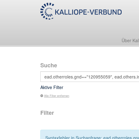
Über Kal
Suche
Aktive Filter
Alle Filter entfernen
Filter
Syntaxfehler in Suchanfrage: ead.otherroles.gn