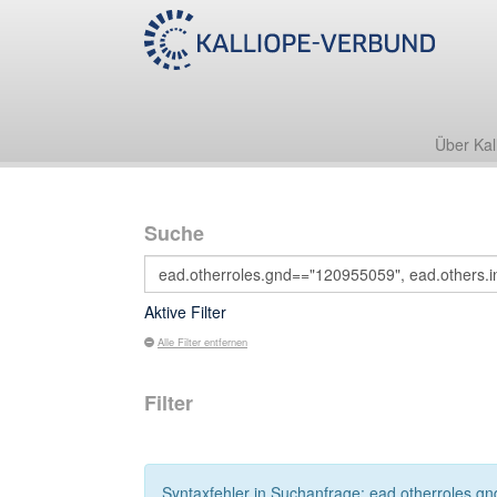
Über Kal
Suche
Aktive Filter
Alle Filter entfernen
Filter
Syntaxfehler in Suchanfrage: ead.otherroles.gn