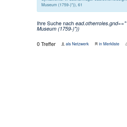
Museum (1759-)")), 61
Ihre Suche nach
ead.otherroles.gnd=="1
Museum (1759-)"))
0
Treffer
als Netzwerk
in Merkliste