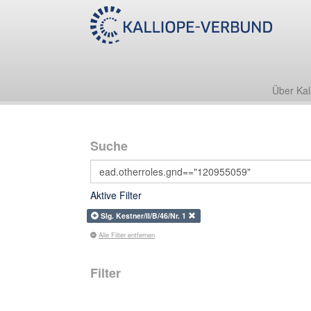
Über Kal
Suche
Aktive Filter
Slg. Kestner/II/B/46/Nr. 1
Alle Filter entfernen
Filter