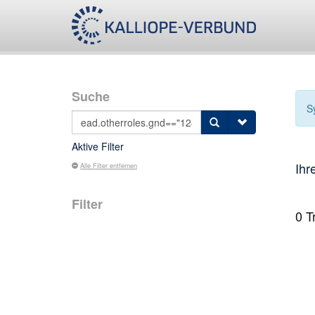
Suche
S
Aktive Filter
Ihr
Alle Filter entfernen
Filter
0
Tr