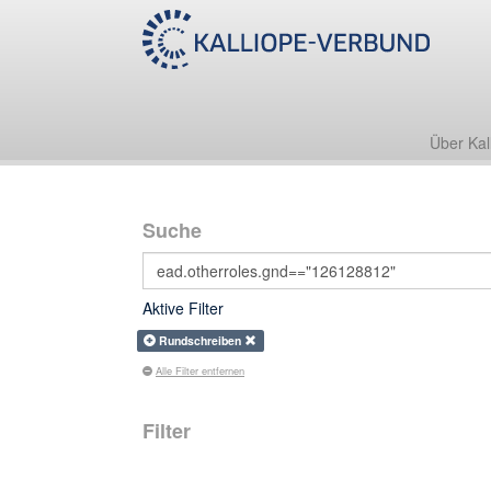
Über Kal
Suche
Aktive Filter
Rundschreiben
Alle Filter entfernen
Filter