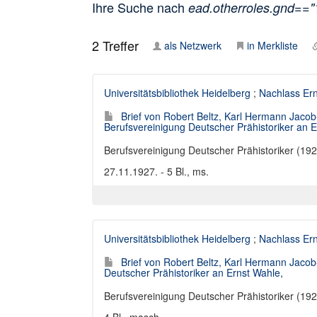
Ihre Suche nach
ead.otherroles.gnd==
2
Treffer
als Netzwerk
in Merkliste
Universitätsbibliothek Heidelberg
;
Nachlass Er
Brief von Robert Beltz, Karl Hermann Jaco
Berufsvereinigung Deutscher Prähistoriker an 
Berufsvereinigung Deutscher Prähistoriker (192
27.11.1927. - 5 Bl., ms.
Universitätsbibliothek Heidelberg
;
Nachlass Er
Brief von Robert Beltz, Karl Hermann Jac
Deutscher Prähistoriker an Ernst Wahle,
Berufsvereinigung Deutscher Prähistoriker (192