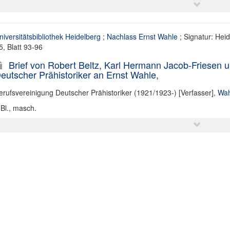
niversitätsbibliothek Heidelberg
;
Nachlass Ernst Wahle
; Signatur: Heid
 5, Blatt 93-96
Brief von Robert Beltz, Karl Hermann Jacob-Friesen
eutscher Prähistoriker an Ernst Wahle,
erufsvereinigung Deutscher Prähistoriker (1921/1923-) [Verfasser]
,
Wah
 Bl., masch.