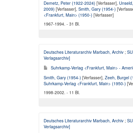
Demetz, Peter (1922-2024)
[Verfasser],
Unseld,
2009)
[Verfasser],
Smith, Gary (1954-)
[Verfass
<Frankfurt, Main> (1950-)
[Verfasser]
1967-1994. - 31 Bl.
Deutsches Literaturarchiv Marbach, Archiv
;
SUA
Verlagsarchiv]
Suhrkamp-Verlag <Frankfurt, Main> - Ameri
Smith, Gary (1954-)
[Verfasser],
Zeeh, Burgel 
Suhrkamp-Verlag <Frankfurt, Main> (1950-)
[Ve
1998-2002. - 11 Bl.
Deutsches Literaturarchiv Marbach, Archiv
;
SUA
Verlagsarchiv]