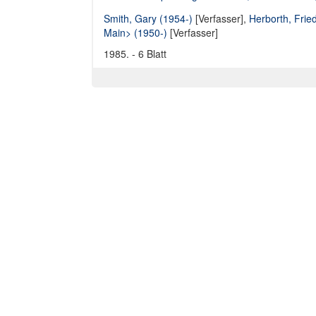
Smith, Gary (1954-)
[Verfasser],
Herborth, Frie
Main> (1950-)
[Verfasser]
1985. - 6 Blatt