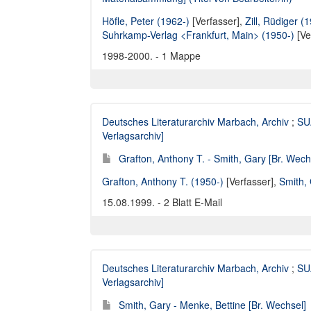
Höfle, Peter (1962-)
[Verfasser],
Zill, Rüdiger (
Suhrkamp-Verlag <Frankfurt, Main> (1950-)
[Ve
1998-2000. - 1 Mappe
Deutsches Literaturarchiv Marbach, Archiv
;
SUA
Verlagsarchiv]
Grafton, Anthony T. - Smith, Gary [Br. Wech
Grafton, Anthony T. (1950-)
[Verfasser],
Smith,
15.08.1999. - 2 Blatt E-Mail
Deutsches Literaturarchiv Marbach, Archiv
;
SUA
Verlagsarchiv]
Smith, Gary - Menke, Bettine [Br. Wechsel]