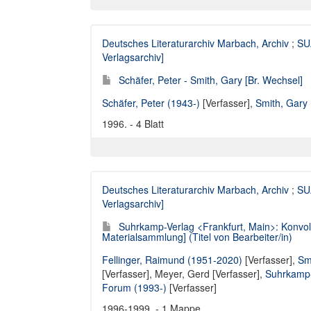
Deutsches Literaturarchiv Marbach, Archiv
;
SUA
Verlagsarchiv]
Schäfer, Peter - Smith, Gary [Br. Wechsel]
Schäfer, Peter (1943-)
[Verfasser],
Smith, Gary 
1996. - 4 Blatt
Deutsches Literaturarchiv Marbach, Archiv
;
SUA
Verlagsarchiv]
Suhrkamp-Verlag <Frankfurt, Main>: Konvol
Materialsammlung] (Titel von Bearbeiter/in)
Fellinger, Raimund (1951-2020)
[Verfasser],
Sm
[Verfasser],
Meyer, Gerd [Verfasser]
,
Suhrkamp-
Forum (1993-)
[Verfasser]
1996-1999. - 1 Mappe