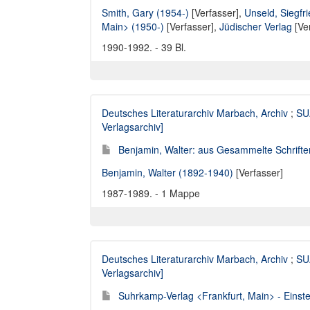
Smith, Gary (1954-)
[Verfasser],
Unseld, Siegfr
Main> (1950-)
[Verfasser],
Jüdischer Verlag
[Ve
1990-1992. - 39 Bl.
Deutsches Literaturarchiv Marbach, Archiv
;
SUA
Verlagsarchiv]
Benjamin, Walter: aus Gesammelte Schriften
Benjamin, Walter (1892-1940)
[Verfasser]
1987-1989. - 1 Mappe
Deutsches Literaturarchiv Marbach, Archiv
;
SUA
Verlagsarchiv]
Suhrkamp-Verlag <Frankfurt, Main> - Einst