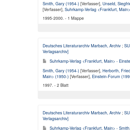
Smith, Gary (1954-)
[Verfasser],
Unseld, Siegfr
[Verfasser],
Suhrkamp-Verlag <Frankfurt, Main>
1995-2000. - 1 Mappe
Deutsches Literaturarchiv Marbach, Archiv
;
SUA
Verlagsarchiv]
Suhrkamp-Verlag <Frankfurt, Main> - Einst
Smith, Gary (1954-)
[Verfasser],
Herborth, Frie
Main> (1950-)
[Verfasser],
Einstein-Forum (199
1997. - 2 Blatt
Deutsches Literaturarchiv Marbach, Archiv
;
SUA
Verlagsarchiv]
Suhrkamp-Verlag <Frankfurt, Main> - Smith,