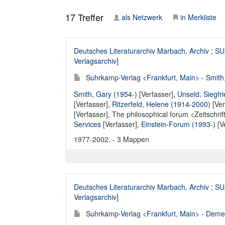
17
Treffer
als Netzwerk
in Merkliste
Deutsches Literaturarchiv Marbach, Archiv
;
SUA
Verlagsarchiv]
Suhrkamp-Verlag <Frankfurt, Main> - Smith,
Smith, Gary (1954-)
[Verfasser],
Unseld, Siegfr
[Verfasser],
Ritzerfeld, Helene (1914-2000)
[Ver
[Verfasser],
The philosophical forum <Zeitschrif
Services
[Verfasser],
Einstein-Forum (1993-)
[V
1977-2002. - 3 Mappen
Deutsches Literaturarchiv Marbach, Archiv
;
SUA
Verlagsarchiv]
Suhrkamp-Verlag <Frankfurt, Main> - Demet