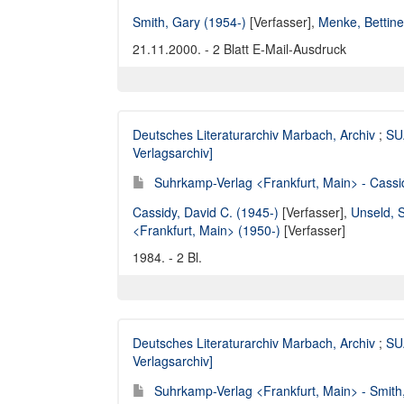
Smith, Gary (1954-)
[Verfasser],
Menke, Bettine
21.11.2000. - 2 Blatt E-Mail-Ausdruck
Deutsches Literaturarchiv Marbach, Archiv
;
SUA
Verlagsarchiv]
Suhrkamp-Verlag <Frankfurt, Main> - Cassid
Cassidy, David C. (1945-)
[Verfasser],
Unseld, 
<Frankfurt, Main> (1950-)
[Verfasser]
1984. - 2 Bl.
Deutsches Literaturarchiv Marbach, Archiv
;
SUA
Verlagsarchiv]
Suhrkamp-Verlag <Frankfurt, Main> - Smith,