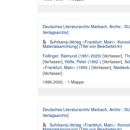
Deutsches Literaturarchiv Marbach, Archiv
;
SUA
Verlagsarchiv]
Suhrkamp-Verlag <Frankfurt, Main>: Konvol
Materialsammlung] (Titel von Bearbeiter/in)
Fellinger, Raimund (1951-2020)
[Verfasser],
Th
[Verfasser]
,
Höfle, Peter (1962-)
[Verfasser],
Sc
<Frankfurt, Main> (1950-)
[Verfasser],
Niedieck
[Verfasser]
1996-2000. - 1 Mappe
Deutsches Literaturarchiv Marbach, Archiv
;
SUA
Verlagsarchiv]
Suhrkamp-Verlag <Frankfurt, Main>: Konvol
Materialsammlung] (Titel von Bearbeiter/in)