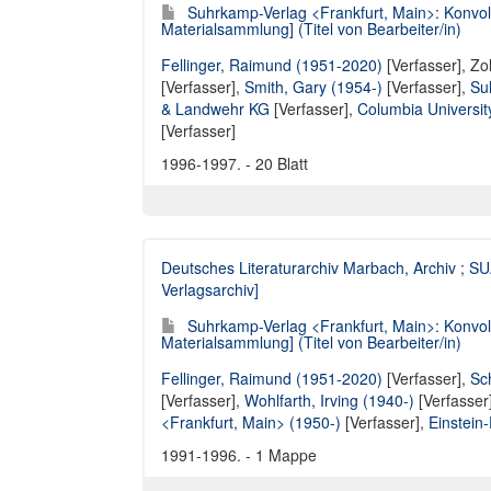
Suhrkamp-Verlag <Frankfurt, Main>: Konvolu
Materialsammlung] (Titel von Bearbeiter/in)
Fellinger, Raimund (1951-2020)
[Verfasser],
Zo
[Verfasser],
Smith, Gary (1954-)
[Verfasser],
Su
& Landwehr KG
[Verfasser],
Columbia Universit
[Verfasser]
1996-1997. - 20 Blatt
Deutsches Literaturarchiv Marbach, Archiv
;
SUA
Verlagsarchiv]
Suhrkamp-Verlag <Frankfurt, Main>: Konvol
Materialsammlung] (Titel von Bearbeiter/in)
Fellinger, Raimund (1951-2020)
[Verfasser],
Sc
[Verfasser],
Wohlfarth, Irving (1940-)
[Verfasser
<Frankfurt, Main> (1950-)
[Verfasser],
Einstein
1991-1996. - 1 Mappe