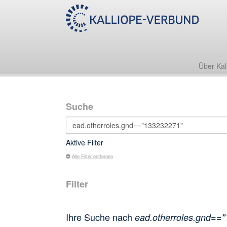
Über Kal
Suche
Aktive Filter
Alle Filter entfernen
Filter
Ihre Suche nach
ead.otherroles.gnd==