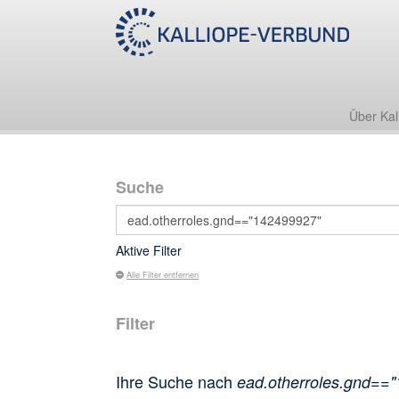
Über Kal
Suche
Aktive Filter
Alle Filter entfernen
Filter
Ihre Suche nach
ead.otherroles.gnd==