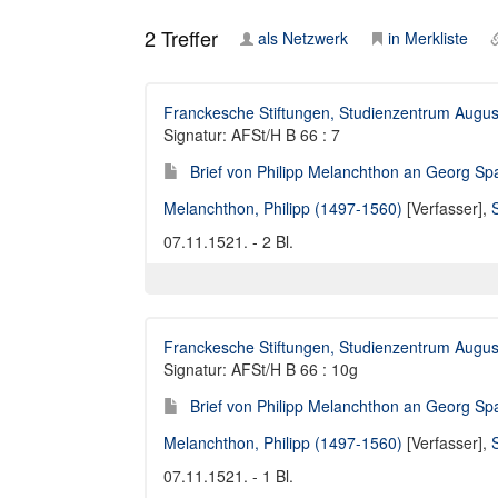
2
Treffer
als Netzwerk
in Merkliste
Franckesche Stiftungen, Studienzentrum Augus
Signatur: AFSt/H B 66 : 7
Brief von Philipp Melanchthon an Georg Spa
Melanchthon, Philipp (1497-1560)
[Verfasser],
07.11.1521. - 2 Bl.
Franckesche Stiftungen, Studienzentrum Augus
Signatur: AFSt/H B 66 : 10g
Brief von Philipp Melanchthon an Georg Spa
Melanchthon, Philipp (1497-1560)
[Verfasser],
07.11.1521. - 1 Bl.