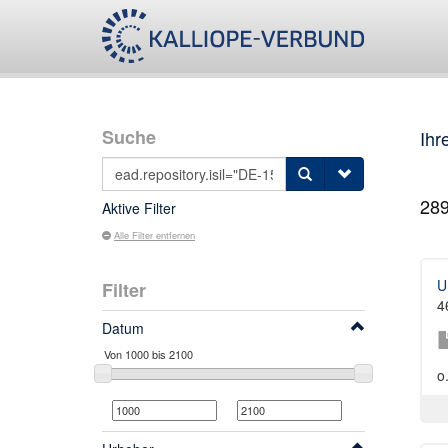
Suche
Ihr
28
Aktive Filter
Alle Filter entfernen
U
Filter
4
Datum
o