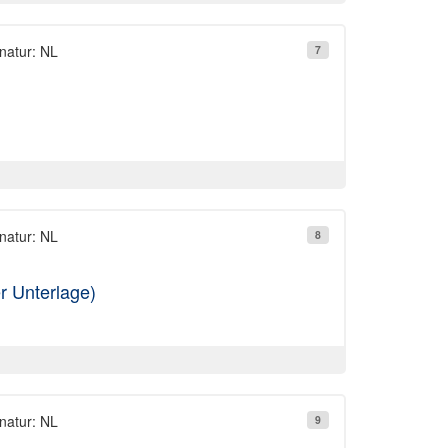
natur: NL
7
natur: NL
8
r Unterlage)
natur: NL
9