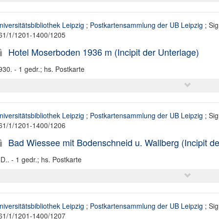
niversitätsbibliothek Leipzig
;
Postkartensammlung der UB Leipzig
; Sig
61/1/1201-1400/1205
Hotel Moserboden 1936 m (Incipit der Unterlage)
930. - 1 gedr.; hs. Postkarte
niversitätsbibliothek Leipzig
;
Postkartensammlung der UB Leipzig
; Sig
61/1/1201-1400/1206
Bad Wiessee mit Bodenschneid u. Wallberg (Incipit de
.D.. - 1 gedr.; hs. Postkarte
niversitätsbibliothek Leipzig
;
Postkartensammlung der UB Leipzig
; Sig
61/1/1201-1400/1207