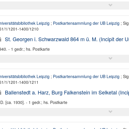
niversitätsbibliothek Leipzig
;
Postkartensammlung der UB Leipzig
; Sig
61/1/1201-1400/1210
St. Georgen i. Schwarzwald 864 m ü. M. (Incipit der U
940. - 1 gedr.; hs. Postkarte
niversitätsbibliothek Leipzig
;
Postkartensammlung der UB Leipzig
; Sig
61/1/1201-1400/1211
Ballenstedt a. Harz, Burg Falkenstein im Selketal (Inci
.D. [ca. 1930]. - 1 gedr.; hs. Postkarte