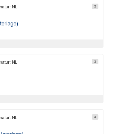
natur: NL
2
terlage)
natur: NL
3
natur: NL
4
Unterlage)