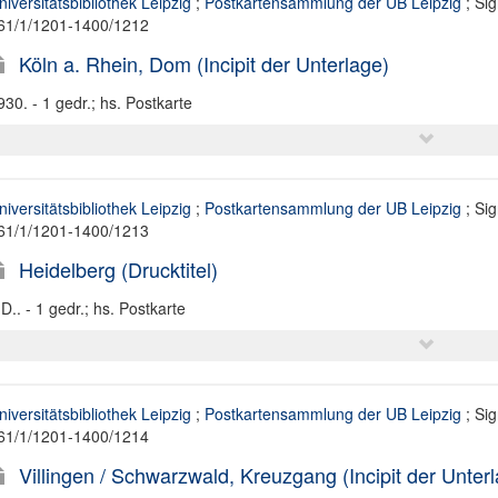
niversitätsbibliothek Leipzig
;
Postkartensammlung der UB Leipzig
; Sig
61/1/1201-1400/1212
Köln a. Rhein, Dom (Incipit der Unterlage)
930. - 1 gedr.; hs. Postkarte
niversitätsbibliothek Leipzig
;
Postkartensammlung der UB Leipzig
; Sig
61/1/1201-1400/1213
Heidelberg (Drucktitel)
.D.. - 1 gedr.; hs. Postkarte
niversitätsbibliothek Leipzig
;
Postkartensammlung der UB Leipzig
; Sig
61/1/1201-1400/1214
Villingen / Schwarzwald, Kreuzgang (Incipit der Unter