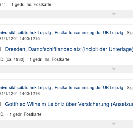
941. - 1 gedr.; hs. Postkarte
niversitätsbibliothek Leipzig
;
Postkartensammlung der UB Leipzig
; Sig
61/1/1201-1400/1215
Dresden, Dampfschifflandeplatz (Incipit der Unterlage
.D. [ca. 1930]. - 1 gedr.; hs. Postkarte
niversitätsbibliothek Leipzig
;
Postkartensammlung der UB Leipzig
; Sig
61/1/1201-1400/1216
Gottfried Wilhelm Leibniz über Versicherung (Ansetzun
.D.. - 1 gedr. Postkarte