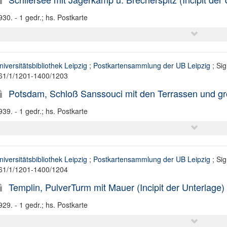
930. - 1 gedr.; hs. Postkarte
niversitätsbibliothek Leipzig
;
Postkartensammlung der UB Leipzig
; Sig
61/1/1201-1400/1203
Potsdam, Schloß Sanssouci mit den Terrassen und gro
939. - 1 gedr.; hs. Postkarte
niversitätsbibliothek Leipzig
;
Postkartensammlung der UB Leipzig
; Sig
61/1/1201-1400/1204
Templin, PulverTurm mit Mauer (Incipit der Unterlage)
929. - 1 gedr.; hs. Postkarte