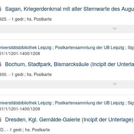
Sagan, Kriegerdenkmal mit alter Sternwarte des August
925. - 1 gedr.; hs. Postkarte
niversitätsbibliothek Leipzig
;
Postkartensammlung der UB Leipzig
; Sig
61/1/1201-1400/1208
Bochum, Stadtpark, Bismarcksäule (Incipit der Unterl
930. - 1 gedr.; hs. Postkarte
niversitätsbibliothek Leipzig
;
Postkartensammlung der UB Leipzig
; Sig
61/1/1201-1400/1209
Dresden, Kgl. Gemälde-Galerie (Incipit der Unterlage)
.D.. - 1 gedr.; hs. Postkarte