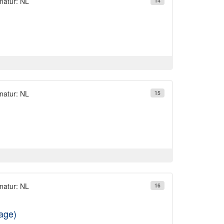
natur: NL
14
natur: NL
15
natur: NL
16
lage)