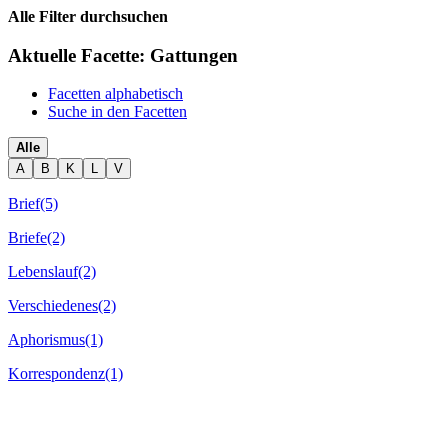
Alle Filter durchsuchen
Aktuelle Facette:
Gattungen
Facetten alphabetisch
Suche in den Facetten
Alle
A
B
K
L
V
Brief
(5)
Briefe
(2)
Lebenslauf
(2)
Verschiedenes
(2)
Aphorismus
(1)
Korrespondenz
(1)