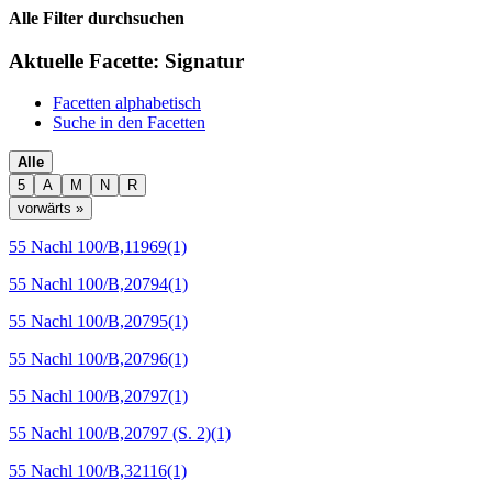
Alle Filter durchsuchen
Aktuelle Facette:
Signatur
Facetten alphabetisch
Suche in den Facetten
Alle
5
A
M
N
R
vorwärts »
55 Nachl 100/B,11969
(1)
55 Nachl 100/B,20794
(1)
55 Nachl 100/B,20795
(1)
55 Nachl 100/B,20796
(1)
55 Nachl 100/B,20797
(1)
55 Nachl 100/B,20797 (S. 2)
(1)
55 Nachl 100/B,32116
(1)