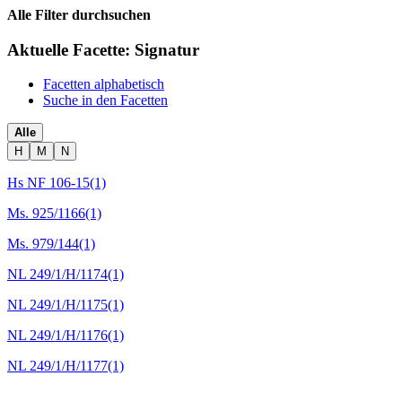
Alle Filter durchsuchen
Aktuelle Facette:
Signatur
Facetten alphabetisch
Suche in den Facetten
Alle
H
M
N
Hs NF 106-15
(1)
Ms. 925/1166
(1)
Ms. 979/144
(1)
NL 249/1/H/1174
(1)
NL 249/1/H/1175
(1)
NL 249/1/H/1176
(1)
NL 249/1/H/1177
(1)