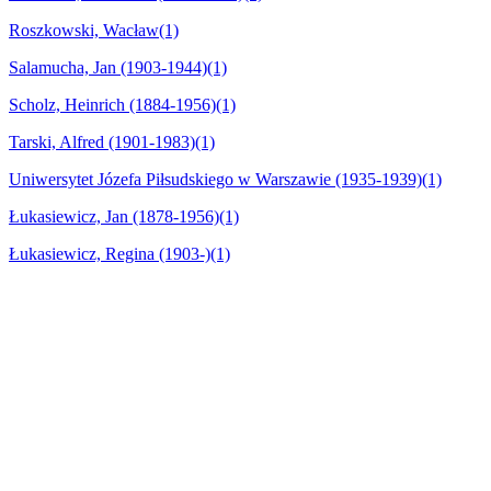
Roszkowski, Wacław
(1)
Salamucha, Jan (1903-1944)
(1)
Scholz, Heinrich (1884-1956)
(1)
Tarski, Alfred (1901-1983)
(1)
Uniwersytet Józefa Piłsudskiego w Warszawie (1935-1939)
(1)
Łukasiewicz, Jan (1878-1956)
(1)
Łukasiewicz, Regina (1903-)
(1)