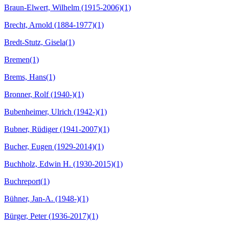
Braun-Elwert, Wilhelm (1915-2006)
(1)
Brecht, Arnold (1884-1977)
(1)
Bredt-Stutz, Gisela
(1)
Bremen
(1)
Brems, Hans
(1)
Bronner, Rolf (1940-)
(1)
Bubenheimer, Ulrich (1942-)
(1)
Bubner, Rüdiger (1941-2007)
(1)
Bucher, Eugen (1929-2014)
(1)
Buchholz, Edwin H. (1930-2015)
(1)
Buchreport
(1)
Bühner, Jan-A. (1948-)
(1)
Bürger, Peter (1936-2017)
(1)