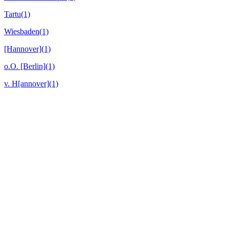
Tartu
(1)
Wiesbaden
(1)
[Hannover]
(1)
o.O. [Berlin]
(1)
v. H[annover]
(1)