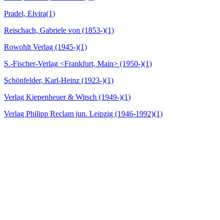
Pradel, Elvira
(1)
Reischach, Gabriele von (1853-)
(1)
Rowohlt Verlag (1945-)
(1)
S.-Fischer-Verlag <Frankfurt, Main> (1950-)
(1)
Schönfelder, Karl-Heinz (1923-)
(1)
Verlag Kiepenheuer & Witsch (1949-)
(1)
Verlag Philipp Reclam jun. Leipzig (1946-1992)
(1)