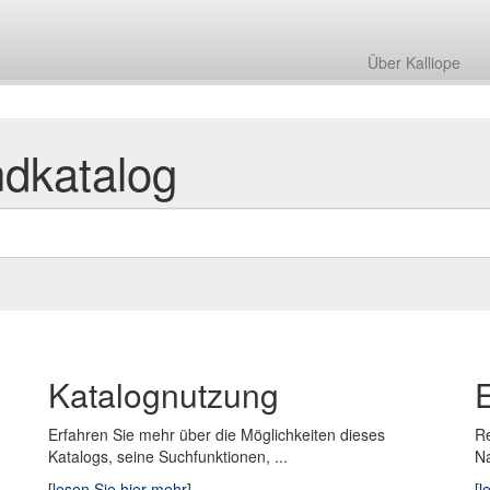
Über Kalliope
ndkatalog
Katalognutzung
Erfahren Sie mehr über die Möglichkeiten dieses
Re
Katalogs, seine Suchfunktionen, ...
N
[
lesen Sie hier mehr
]
[
l