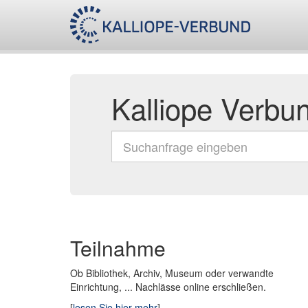
Kalliope Verbu
Teilnahme
Ob Bibliothek, Archiv, Museum oder verwandte
Einrichtung, ... Nachlässe online erschließen.
[
lesen Sie hier mehr
]