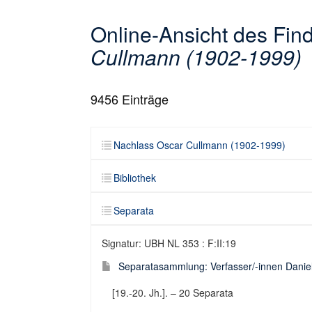
Online-Ansicht des Fi
Cullmann (1902-1999)
9456
Einträge
Nachlass Oscar Cullmann (1902-1999)
Bibliothek
Separata
Signatur: UBH NL 353 : F:II:19
Separatasammlung: Verfasser/-innen Danie
[19.-20. Jh.]. – 20 Separata