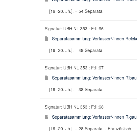
[19.-20. Jh.]. – 54 Separata
Signatur: UBH NL 353 : F:II:66
Separatasammlung: Verfasser/-innen Reick
[19.-20. Jh.]. – 49 Separata
Signatur: UBH NL 353 : F:II:67
Separatasammlung: Verfasser/-innen Ribau
[19.-20. Jh.]. – 38 Separata
Signatur: UBH NL 353 : F:II:68
Separatasammlung: Verfasser/-innen Rigau
[19.-20. Jh.]. – 28 Separata. - Französisch