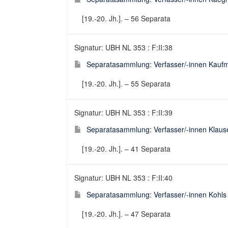
[19.-20. Jh.]. – 56 Separata
Signatur: UBH NL 353 : F:II:38
Separatasammlung: Verfasser/-innen Kaufm
[19.-20. Jh.]. – 55 Separata
Signatur: UBH NL 353 : F:II:39
Separatasammlung: Verfasser/-innen Klause
[19.-20. Jh.]. – 41 Separata
Signatur: UBH NL 353 : F:II:40
Separatasammlung: Verfasser/-innen Kohls
[19.-20. Jh.]. – 47 Separata