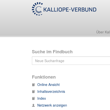
Nachlass Oscar Cullmann (1902-1999)
Bibliothek
Separata
Über Kal
Suche im Findbuch
Funktionen
Online Ansicht
Inhaltsverzeichnis
Index
Netzwerk anzeigen