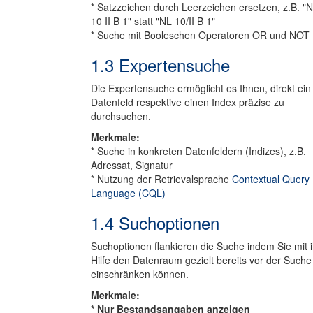
* Satzzeichen durch Leerzeichen ersetzen, z.B. "
10 II B 1" statt "NL 10/II B 1"
* Suche mit Booleschen Operatoren OR und NOT
1.3 Expertensuche
Die Expertensuche ermöglicht es Ihnen, direkt ein
Datenfeld respektive einen Index präzise zu
durchsuchen.
Merkmale:
* Suche in konkreten Datenfeldern (Indizes), z.B.
Adressat, Signatur
* Nutzung der Retrievalsprache
Contextual Query
Language (CQL)
1.4 Suchoptionen
Suchoptionen flankieren die Suche indem Sie mit i
Hilfe den Datenraum gezielt bereits vor der Suche
einschränken können.
Merkmale:
* Nur Bestandsangaben anzeigen