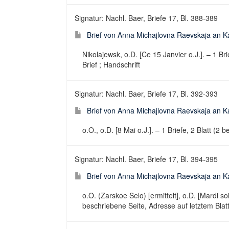
Signatur: Nachl. Baer, Briefe 17, Bl. 388-389
Brief von Anna Michajlovna Raevskaja an Kar
Nikolajewsk, o.D. [Ce 15 Janvier o.J.]. – 1 Bri
Brief ; Handschrift
Signatur: Nachl. Baer, Briefe 17, Bl. 392-393
Brief von Anna Michajlovna Raevskaja an Kar
o.O., o.D. [8 Mai o.J.]. – 1 Briefe, 2 Blatt (2 
Signatur: Nachl. Baer, Briefe 17, Bl. 394-395
Brief von Anna Michajlovna Raevskaja an Kar
o.O. (Zarskoe Selo) [ermittelt], o.D. [Mardi soi
beschriebene Seite, Adresse auf letztem Blatt 