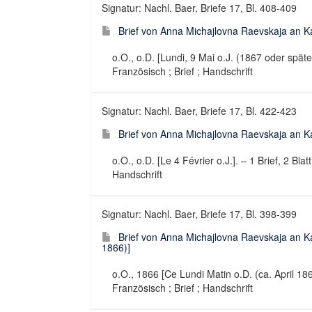
Signatur: Nachl. Baer, Briefe 17, Bl. 408-409
Brief von Anna Michajlovna Raevskaja an Kar
o.O., o.D. [Lundi, 9 Mai o.J. (1867 oder später
Französisch ; Brief ; Handschrift
Signatur: Nachl. Baer, Briefe 17, Bl. 422-423
Brief von Anna Michajlovna Raevskaja an Kar
o.O., o.D. [Le 4 Février o.J.]. – 1 Brief, 2 Bla
Handschrift
Signatur: Nachl. Baer, Briefe 17, Bl. 398-399
Brief von Anna Michajlovna Raevskaja an Kar
1866)]
o.O., 1866 [Ce Lundi Matin o.D. (ca. April 1866
Französisch ; Brief ; Handschrift