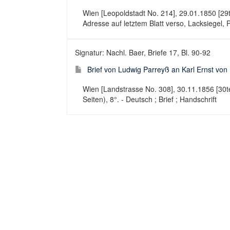
Wien [Leopoldstadt No. 214], 29.01.1850 [29te
Adresse auf letztem Blatt verso, Lacksiegel, P
Signatur: Nachl. Baer, Briefe 17, Bl. 90-92
Brief von Ludwig Parreyß an Karl Ernst vo
Wien [Landstrasse No. 308], 30.11.1856 [30te
Seiten), 8°. - Deutsch ; Brief ; Handschrift