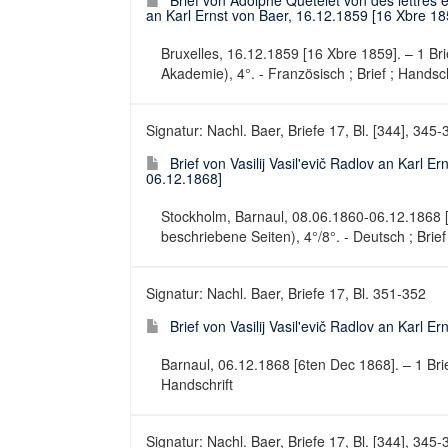
Brief von Adolphe Quételet von des lettres
an Karl Ernst von Baer, 16.12.1859 [16 Xbre 18
Bruxelles, 16.12.1859 [16 Xbre 1859]. – 1 Brie
Akademie), 4°. - Französisch ; Brief ; Handsch
Signatur: Nachl. Baer, Briefe 17, Bl. [344], 345-
Brief von Vasilij Vasil'evič Radlov an Karl 
06.12.1868]
Stockholm, Barnaul, 08.06.1860-06.12.1868 [0
beschriebene Seiten), 4°/8°. - Deutsch ; Brief
Signatur: Nachl. Baer, Briefe 17, Bl. 351-352
Brief von Vasilij Vasil'evič Radlov an Karl 
Barnaul, 06.12.1868 [6ten Dec 1868]. – 1 Brief
Handschrift
Signatur: Nachl. Baer, Briefe 17, Bl. [344], 345-