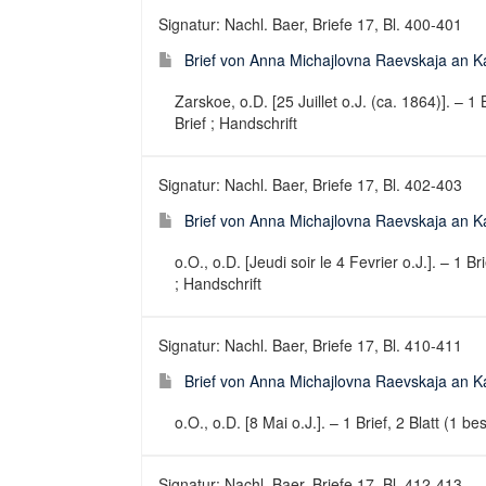
Signatur: Nachl. Baer, Briefe 17, Bl. 400-401
Brief von Anna Michajlovna Raevskaja an Karl
Zarskoe, o.D. [25 Juillet o.J. (ca. 1864)]. – 1 
Brief ; Handschrift
Signatur: Nachl. Baer, Briefe 17, Bl. 402-403
Brief von Anna Michajlovna Raevskaja an Karl
o.O., o.D. [Jeudi soir le 4 Fevrier o.J.]. – 1 B
; Handschrift
Signatur: Nachl. Baer, Briefe 17, Bl. 410-411
Brief von Anna Michajlovna Raevskaja an Kar
o.O., o.D. [8 Mai o.J.]. – 1 Brief, 2 Blatt (1 b
Signatur: Nachl. Baer, Briefe 17, Bl. 412-413