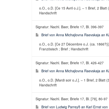
o.O., o.D. [Ce 15 Avril o.J.]. – 1 Brief, 2 Blatt
Handschrift
Signatur: Nachl. Baer, Briefe 17, Bl. 396-397
Brief von Anna Michajlovna Raevskaja an Ka
o.O., o.D. [Ce 27 Décembre o.J. (ca. 1866?)]. 
Französisch ; Brief ; Handschrift
Signatur: Nachl. Baer, Briefe 17, Bl. 426-427
Brief von Anna Michajlovna Raevskaja an Karl
o.O., o.D. [Mardi soir o.J.]. – 1 Brief, 2 Blatt
Handschrift
Signatur: Nachl. Baer, Briefe 17, Bl. [79], 80-97
Brief von Ludwig Parreyß an Karl Ernst vo