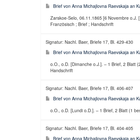
Brief von Anna Michajlovna Raevskaja an Ka
Zarskoe-Selo, 06.11.1865 [6 Novembre o.J. [18
Französisch ; Brief ; Handschrift
Signatur: Nachl. Baer, Briefe 17, Bl. 429-430
Brief von Anna Michajlovna Raevskaja an Ka
o.O., o.D. [Dimanche o.J.]. – 1 Brief, 2 Blatt 
Handschrift
Signatur: Nachl. Baer, Briefe 17, Bl. 406-407
Brief von Anna Michajlovna Raevskaja an Kar
o.O., o.D. [Lundi o.D.]. – 1 Brief, 2 Blatt (1 b
Signatur: Nachl. Baer, Briefe 17, Bl. 404-405
Brief von Anna Michajlovna Raevskaja an Karl