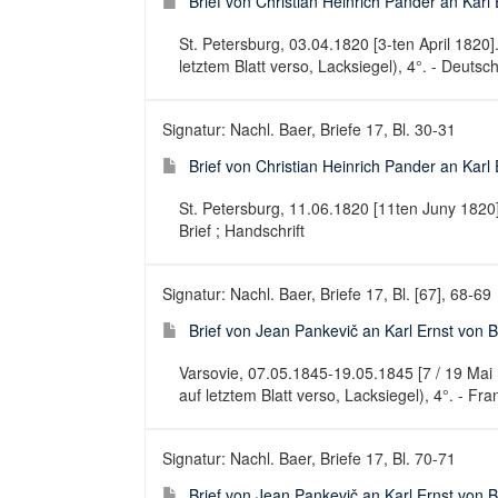
Brief von Christian Heinrich Pander an Karl 
St. Petersburg, 03.04.1820 [3-ten April 1820].
letztem Blatt verso, Lacksiegel), 4°. - Deutsch
Signatur: Nachl. Baer, Briefe 17, Bl. 30-31
Brief von Christian Heinrich Pander an Karl
St. Petersburg, 11.06.1820 [11ten Juny 1820]. 
Brief ; Handschrift
Signatur: Nachl. Baer, Briefe 17, Bl. [67], 68-69
Brief von Jean Pankevič an Karl Ernst von 
Varsovie, 07.05.1845-19.05.1845 [7 / 19 Mai 1
auf letztem Blatt verso, Lacksiegel), 4°. - Fra
Signatur: Nachl. Baer, Briefe 17, Bl. 70-71
Brief von Jean Pankevič an Karl Ernst von