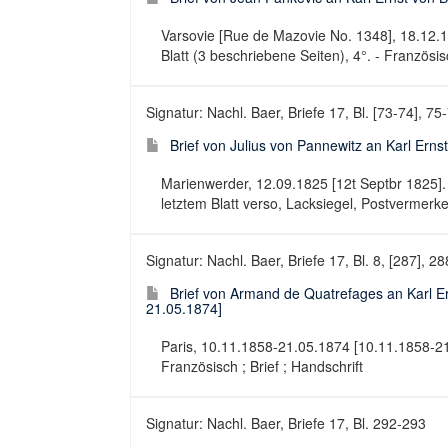
Varsovie [Rue de Mazovie No. 1348], 18.12.1
Blatt (3 beschriebene Seiten), 4°. - Französisc
Signatur: Nachl. Baer, Briefe 17, Bl. [73-74], 75
Brief von Julius von Pannewitz an Karl Erns
Marienwerder, 12.09.1825 [12t Septbr 1825]. –
letztem Blatt verso, Lacksiegel, Postvermerke)
Signatur: Nachl. Baer, Briefe 17, Bl. 8, [287], 2
Brief von Armand de Quatrefages an Karl E
21.05.1874]
Paris, 10.11.1858-21.05.1874 [10.11.1858-21.05.
Französisch ; Brief ; Handschrift
Signatur: Nachl. Baer, Briefe 17, Bl. 292-293