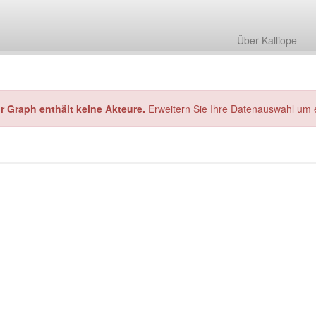
Über Kalliope
hr Graph enthält keine Akteure.
Erweitern Sie Ihre Datenauswahl um 