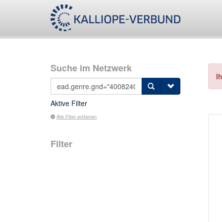
Suche im Netzwerk
I
Aktive Filter
Alle Filter entfernen
Filter