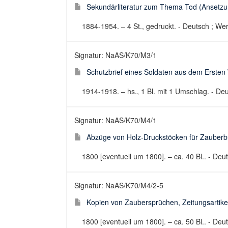
Sekundärliteratur zum Thema Tod (Ansetzung
1884-1954. – 4 St., gedruckt. - Deutsch ; Wer
Signatur: NaAS/K70/M3/1
Schutzbrief eines Soldaten aus dem Ersten W
1914-1918. – hs., 1 Bl. mit 1 Umschlag. - Deu
Signatur: NaAS/K70/M4/1
Abzüge von Holz-Druckstöcken für Zauberbü
1800 [eventuell um 1800]. – ca. 40 Bl.. - Deu
Signatur: NaAS/K70/M4/2-5
Kopien von Zaubersprüchen, Zeitungsartikel
1800 [eventuell um 1800]. – ca. 50 Bl.. - Deu