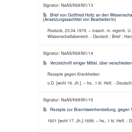
Signatur: NaAS/K68/M1/13
Brief von Gottfried Holtz an den Wissenscha
(Ansetzungssachtitel von Bearbeiter/in)
Rostock, 23.04.1979. – masch. m. eigenh. U.
Wissenschaftsbereich. - Deutsch ; Brief ; Han
Signatur: NaAS/K68/M1/14
Verzeichniß einiger Mittel, über verschieden
Rezepte gegen Krankheiten
o.D. [wohl 19. Jh.]. – hs., 1 kl. Heft. - Deutsc
Signatur: NaAS/K68/M1/15
Rezepte zur Branntweinherstellung, gegen V
1601 [wohl 17. Jh.]-1699. – hs., 1 kl. Heft. -