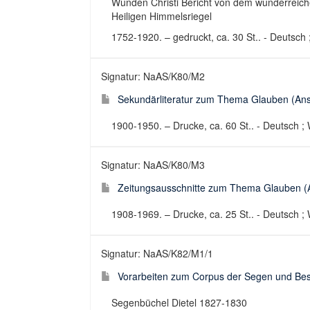
Wunden Christi Bericht von dem wunderreich
Heiligen Himmelsriegel
1752-1920. – gedruckt, ca. 30 St.. - Deutsch 
Signatur: NaAS/K80/M2
Sekundärliteratur zum Thema Glauben (Anse
1900-1950. – Drucke, ca. 60 St.. - Deutsch ; 
Signatur: NaAS/K80/M3
Zeitungsausschnitte zum Thema Glauben (An
1908-1969. – Drucke, ca. 25 St.. - Deutsch ; 
Signatur: NaAS/K82/M1/1
Vorarbeiten zum Corpus der Segen und Besc
Segenbüchel Dietel 1827-1830