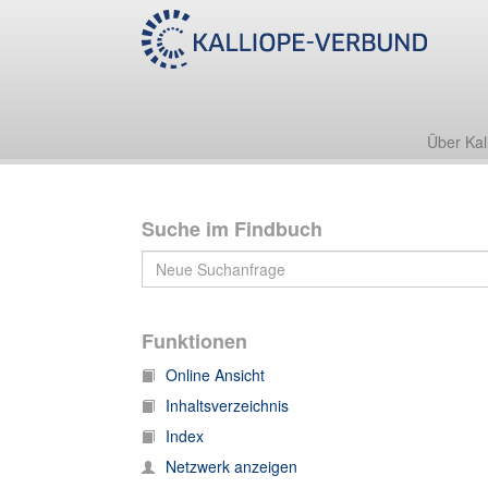
Nachlass Adolf Spamer
4. Sammlungen und Objekte
4.1 Schriftquellen
Über Kal
Suche im Findbuch
Funktionen
Online Ansicht
Inhaltsverzeichnis
Index
Netzwerk anzeigen