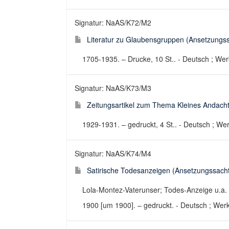
Signatur: NaAS/K72/M2
Literatur zu Glaubensgruppen (Ansetzungssa
1705-1935. – Drucke, 10 St.. - Deutsch ; Wer
Signatur: NaAS/K73/M3
Zeitungsartikel zum Thema Kleines Andachts
1929-1931. – gedruckt, 4 St.. - Deutsch ; Werk
Signatur: NaAS/K74/M4
Satirische Todesanzeigen (Ansetzungssachti
Lola-Montez-Vaterunser; Todes-Anzeige u.a.
1900 [um 1900]. – gedruckt. - Deutsch ; Werk