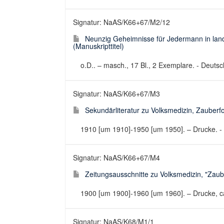
Signatur: NaAS/K66+67/M2/12
Neunzig Geheimnisse für Jedermann in landw
(Manuskripttitel)
o.D.. – masch., 17 Bl., 2 Exemplare. - Deutsc
Signatur: NaAS/K66+67/M3
Sekundärliteratur zu Volksmedizin, Zauberfo
1910 [um 1910]-1950 [um 1950]. – Drucke. - D
Signatur: NaAS/K66+67/M4
Zeitungsausschnitte zu Volksmedizin, "Zauber
1900 [um 1900]-1960 [um 1960]. – Drucke, ca. 
Signatur: NaAS/K68/M1/1