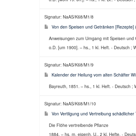
Signatur: NaAS/K68/M1/8
Von den Speisen und Getränken [Rezepte] (M
Anweisungen zum Umgang mit Speisen und 
o.D. [um 1900]. – hs., 1 kl. Heft. - Deutsch ; 
Signatur: NaAS/K68/M1/9
Kalender der Heilung vom alten Schäfter Wir
Bayreuth, 1851. – hs., 1 kl. Heft. - Deutsch ;
Signatur: NaAS/K68/M1/10
Von Vertilgung und Vertreibung schädlicher T
Die Flöhe vertreibende Pflanze
1884. – hs. m. eigenh. U., 2 kl. Hefte. - Deut