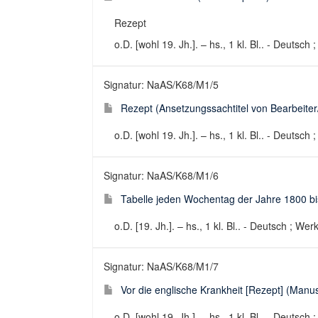
Rezept
o.D. [wohl 19. Jh.]. – hs., 1 kl. Bl.. - Deutsch
Signatur: NaAS/K68/M1/5
Rezept (Ansetzungssachtitel von Bearbeiter/
o.D. [wohl 19. Jh.]. – hs., 1 kl. Bl.. - Deutsch
Signatur: NaAS/K68/M1/6
Tabelle jeden Wochentag der Jahre 1800 bis
o.D. [19. Jh.]. – hs., 1 kl. Bl.. - Deutsch ; Wer
Signatur: NaAS/K68/M1/7
Vor die englische Krankheit [Rezept] (Manusk
o.D. [wohl 19. Jh.]. – hs., 1 kl. Bl.. - Deutsch