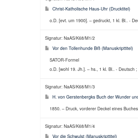
Christ-Katholische Haus-Uhr (Drucktitel)
o.D. [evt. um 1900]. – gedruckt, 1 kl. Bl.. - D
Signatur: NaAS/K68/M1/2
Vor den Tollenhunde Biß (Manuskripttitel)
SATOR-Formel
o.D. [wohl 19. Jh.]. – hs., 1 kl. Bl.. - Deutsch
Signatur: NaAS/K68/M1/3
H. von Gerstenbergks Buch der Wunder und 
1850. – Druck, vorderer Deckel eines Buches.
Signatur: NaAS/K68/M1/4
Vor die Schwulst (Manuskripttitel)