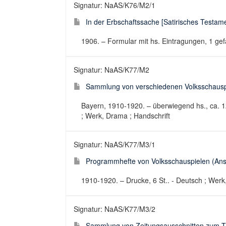
Signatur: NaAS/K76/M2/1
In der Erbschaftssache [Satirisches Testam
1906. – Formular mit hs. Eintragungen, 1 gefa
Signatur: NaAS/K77/M2
Sammlung von verschiedenen Volksschauspie
Bayern, 1910-1920. – überwiegend hs., ca. 12
; Werk, Drama ; Handschrift
Signatur: NaAS/K77/M3/1
Programmhefte von Volksschauspielen (Anse
1910-1920. – Drucke, 6 St.. - Deutsch ; Werk,
Signatur: NaAS/K77/M3/2
Sammlung von Zeitungsausschnitten zum Th