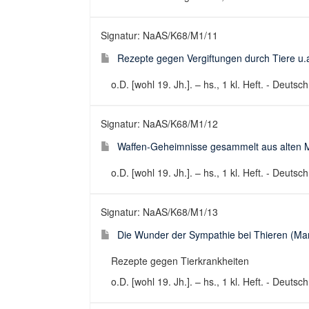
Signatur: NaAS/K68/M1/11
Rezepte gegen Vergiftungen durch Tiere u.a
o.D. [wohl 19. Jh.]. – hs., 1 kl. Heft. - Deutsc
Signatur: NaAS/K68/M1/12
Waffen-Geheimnisse gesammelt aus alten Ma
o.D. [wohl 19. Jh.]. – hs., 1 kl. Heft. - Deutsc
Signatur: NaAS/K68/M1/13
Die Wunder der Sympathie bei Thieren (Manu
Rezepte gegen Tierkrankheiten
o.D. [wohl 19. Jh.]. – hs., 1 kl. Heft. - Deutsc