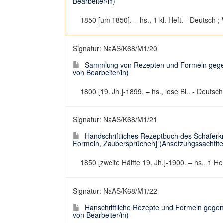
Bearbeiter/in)
1850 [um 1850]. – hs., 1 kl. Heft. - Deutsch ;
Signatur: NaAS/K68/M1/20
Sammlung von Rezepten und Formeln gegen
von Bearbeiter/in)
1800 [19. Jh.]-1899. – hs., lose Bl.. - Deutsch
Signatur: NaAS/K68/M1/21
Handschriftliches Rezeptbuch des Schäfer
Formeln, Zaubersprüchen] (Ansetzungssachtitel
1850 [zweite Hälfte 19. Jh.]-1900. – hs., 1 He
Signatur: NaAS/K68/M1/22
Hanschriftliche Rezepte und Formeln gegen
von Bearbeiter/in)