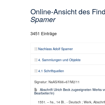
Online-Ansicht des Fi
Spamer
3451
Einträge
Nachlass Adolf Spamer
4. Sammlungen und Objekte
4.1 Schriftquellen
Signatur: NaAS/K66+67/M2/11
Abschrift Ulrich Beck zugeeigneten Werks v
Bearbeiter/in)
1551. – hs., 14 Bl.. - Deutsch ; Werk, Abschrif