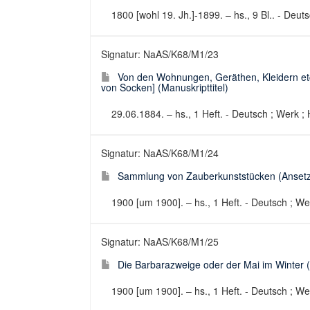
1800 [wohl 19. Jh.]-1899. – hs., 9 Bl.. - Deut
Signatur: NaAS/K68/M1/23
Von den Wohnungen, Geräthen, Kleidern etc
von Socken] (Manuskripttitel)
29.06.1884. – hs., 1 Heft. - Deutsch ; Werk ; 
Signatur: NaAS/K68/M1/24
Sammlung von Zauberkunststücken (Ansetzun
1900 [um 1900]. – hs., 1 Heft. - Deutsch ; We
Signatur: NaAS/K68/M1/25
Die Barbarazweige oder der Mai im Winter (
1900 [um 1900]. – hs., 1 Heft. - Deutsch ; We