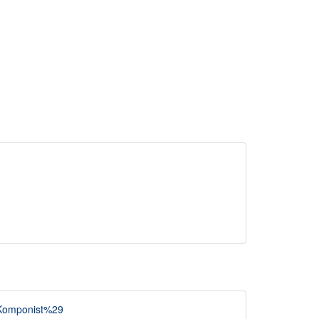
28Komponist%29