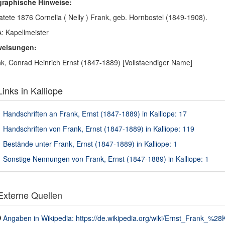
graphische Hinweise:
atete 1876 Cornelia ( Nelly ) Frank, geb. Hornbostel (1849-1908).
 Kapellmeister
weisungen:
k, Conrad Heinrich Ernst (1847-1889) [Vollstaendiger Name]
inks in Kalliope
Handschriften an Frank, Ernst (1847-1889) in Kalliope: 17
Handschriften von Frank, Ernst (1847-1889) in Kalliope: 119
Bestände unter Frank, Ernst (1847-1889) in Kalliope: 1
Sonstige Nennungen von Frank, Ernst (1847-1889) in Kalliope: 1
xterne Quellen
Angaben in Wikipedia: https://de.wikipedia.org/wiki/Ernst_Frank_%