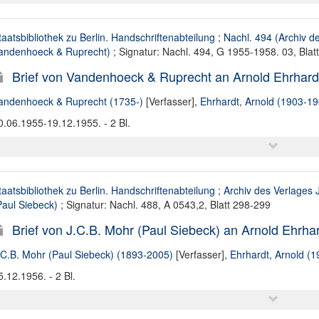
taatsbibliothek zu Berlin. Handschriftenabteilung
;
Nachl. 494 (Archiv d
andenhoeck & Ruprecht)
; Signatur: Nachl. 494, G 1955-1958. 03, Blat
Brief von Vandenhoeck & Ruprecht an Arnold Ehrhard
andenhoeck & Ruprecht (1735-)
[Verfasser],
Ehrhardt, Arnold (1903-19
0.06.1955-19.12.1955. - 2 Bl.
taatsbibliothek zu Berlin. Handschriftenabteilung
;
Archiv des Verlages 
Paul Siebeck)
; Signatur: Nachl. 488, A 0543,2, Blatt 298-299
Brief von J.C.B. Mohr (Paul Siebeck) an Arnold Ehrha
.C.B. Mohr (Paul Siebeck) (1893-2005)
[Verfasser],
Ehrhardt, Arnold (
5.12.1956. - 2 Bl.