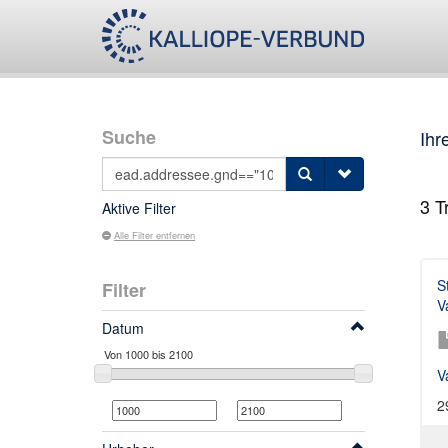
Suche
Ihr
3
Tr
Aktive Filter
Alle Filter entfernen
S
Filter
V
Datum
V
2