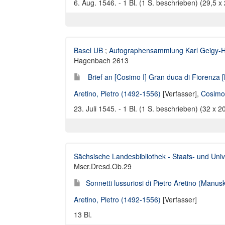
6. Aug. 1546. - 1 Bl. (1 S. beschrieben) (29,5 x
Basel UB
;
Autographensammlung Karl Geigy-
Hagenbach 2613
Brief an [Cosimo I] Gran duca di Fiorenza [M
Aretino, Pietro (1492-1556)
[Verfasser],
Cosimo
23. Juli 1545. - 1 Bl. (1 S. beschrieben) (32 x 2
Sächsische Landesbibliothek - Staats- und Univ
Mscr.Dresd.Ob.29
Sonnetti lussuriosi di Pietro Aretino (Manuskr
Aretino, Pietro (1492-1556)
[Verfasser]
13 Bl.