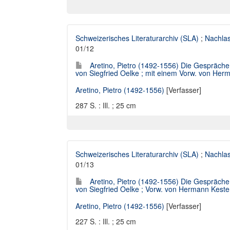
Schweizerisches Literaturarchiv (SLA)
;
Nachlas
01/12
Aretino, Pietro (1492-1556) Die Gespräche / 
von Siegfried Oelke ; mit einem Vorw. von Her
Aretino, Pietro (1492-1556)
[Verfasser]
287 S. : Ill. ; 25 cm
Schweizerisches Literaturarchiv (SLA)
;
Nachlas
01/13
Aretino, Pietro (1492-1556) Die Gespräche / 
von Siegfried Oelke ; Vorw. von Hermann Keste
Aretino, Pietro (1492-1556)
[Verfasser]
227 S. : Ill. ; 25 cm