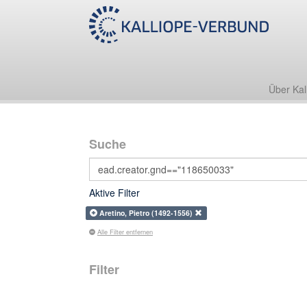
Über Kal
Suche
Aktive Filter
Aretino, Pietro (1492-1556)
Alle Filter entfernen
Filter