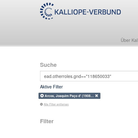
Über Kal
Suche
Aktive Filter
Arcos, Joaquim Paço d' (1908…
Alle Filter entfernen
Filter