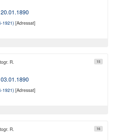
 20.01.1890
4-1921)
[Adressat]
togr. R.
15
 03.01.1890
4-1921)
[Adressat]
togr. R.
16