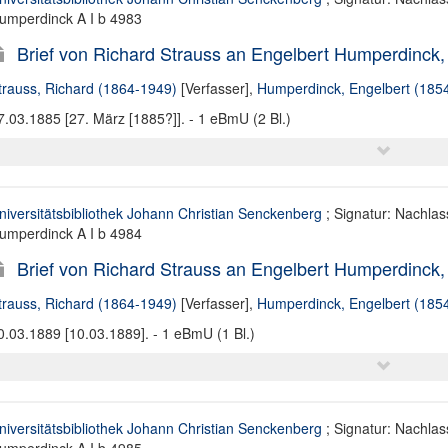
umperdinck A I b 4983
Brief von Richard Strauss an Engelbert Humperdinck,
trauss, Richard (1864-1949)
[Verfasser],
Humperdinck, Engelbert (185
7.03.1885 [27. März [1885?]]. - 1 eBmU (2 Bl.)
niversitätsbibliothek Johann Christian Senckenberg
; Signatur: Nachlas
umperdinck A I b 4984
Brief von Richard Strauss an Engelbert Humperdinck,
trauss, Richard (1864-1949)
[Verfasser],
Humperdinck, Engelbert (185
0.03.1889 [10.03.1889]. - 1 eBmU (1 Bl.)
niversitätsbibliothek Johann Christian Senckenberg
; Signatur: Nachlas