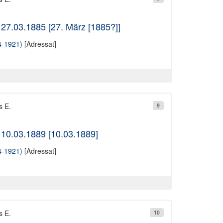
 27.03.1885 [27. März [1885?]]
4-1921)
[Adressat]
s E.
9
 10.03.1889 [10.03.1889]
4-1921)
[Adressat]
s E.
10