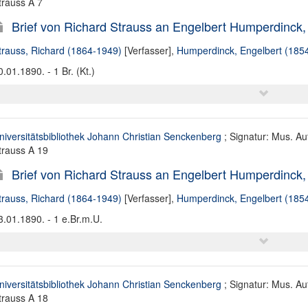
trauss A 7
Brief von Richard Strauss an Engelbert Humperdinck,
trauss, Richard (1864-1949)
[Verfasser],
Humperdinck, Engelbert (185
0.01.1890. - 1 Br. (Kt.)
niversitätsbibliothek Johann Christian Senckenberg
; Signatur: Mus. Au
trauss A 19
Brief von Richard Strauss an Engelbert Humperdinck,
trauss, Richard (1864-1949)
[Verfasser],
Humperdinck, Engelbert (185
3.01.1890. - 1 e.Br.m.U.
niversitätsbibliothek Johann Christian Senckenberg
; Signatur: Mus. Au
trauss A 18