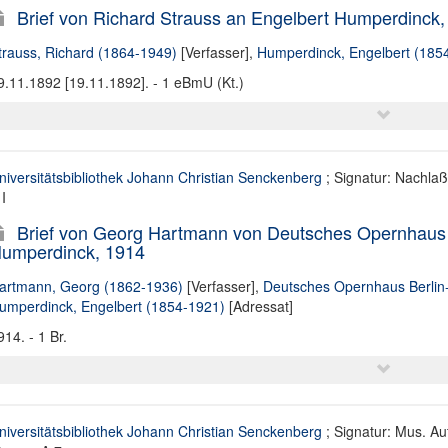
Brief von Richard Strauss an Engelbert Humperdinck,
trauss, Richard (1864-1949)
[Verfasser],
Humperdinck, Engelbert (185
9.11.1892 [19.11.1892]. - 1 eBmU (Kt.)
niversitätsbibliothek Johann Christian Senckenberg
; Signatur: Nachla
I
Brief von Georg Hartmann von Deutsches Opernhaus B
umperdinck, 1914
artmann, Georg (1862-1936)
[Verfasser],
Deutsches Opernhaus Berlin
umperdinck, Engelbert (1854-1921)
[Adressat]
914. - 1 Br.
niversitätsbibliothek Johann Christian Senckenberg
; Signatur: Mus. Au