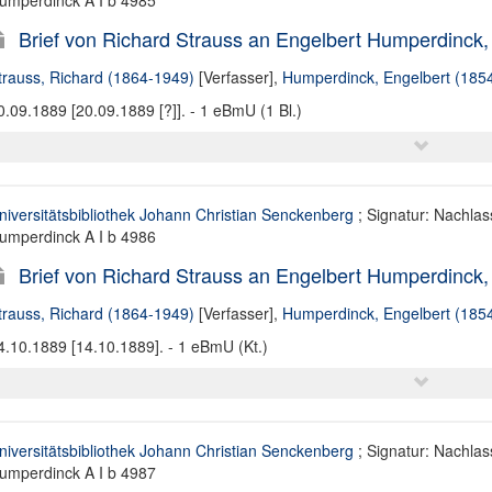
umperdinck A I b 4985
Brief von Richard Strauss an Engelbert Humperdinck, 
trauss, Richard (1864-1949)
[Verfasser],
Humperdinck, Engelbert (185
0.09.1889 [20.09.1889 [?]]. - 1 eBmU (1 Bl.)
niversitätsbibliothek Johann Christian Senckenberg
; Signatur: Nachlas
umperdinck A I b 4986
Brief von Richard Strauss an Engelbert Humperdinck,
trauss, Richard (1864-1949)
[Verfasser],
Humperdinck, Engelbert (185
4.10.1889 [14.10.1889]. - 1 eBmU (Kt.)
niversitätsbibliothek Johann Christian Senckenberg
; Signatur: Nachlas
umperdinck A I b 4987