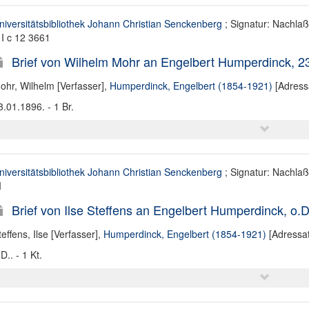
niversitätsbibliothek Johann Christian Senckenberg
; Signatur: Nachla
 I c 12 3661
Brief von Wilhelm Mohr an Engelbert Humperdinck, 2
ohr, Wilhelm [Verfasser]
,
Humperdinck, Engelbert (1854-1921)
[Adress
3.01.1896. - 1 Br.
niversitätsbibliothek Johann Christian Senckenberg
; Signatur: Nachla
I
Brief von Ilse Steffens an Engelbert Humperdinck, o.D
teffens, Ilse [Verfasser]
,
Humperdinck, Engelbert (1854-1921)
[Adressat
D.. - 1 Kt.