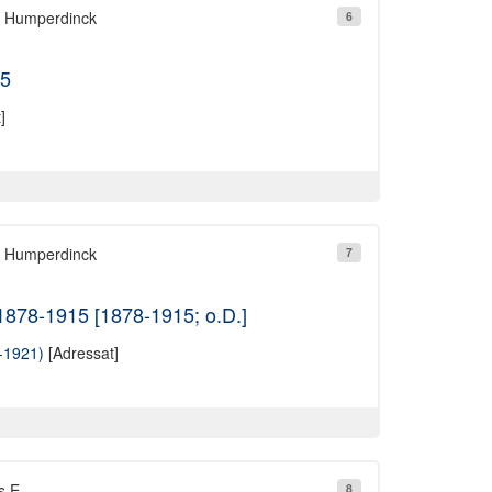
ß Humperdinck
6
95
]
ß Humperdinck
7
1878-1915 [1878-1915; o.D.]
-1921)
[Adressat]
s E.
8