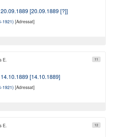
20.09.1889 [20.09.1889 [?]]
4-1921)
[Adressat]
s E.
11
 14.10.1889 [14.10.1889]
4-1921)
[Adressat]
s E.
12