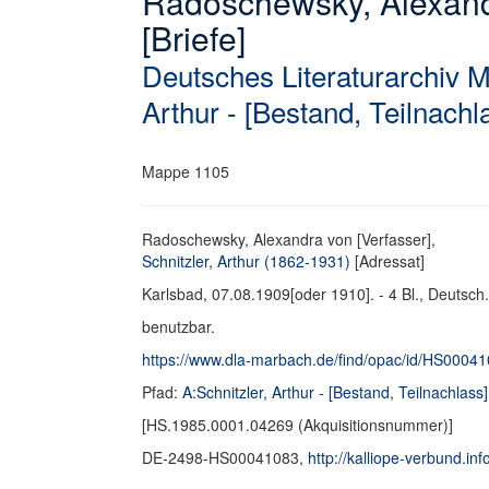
Radoschewsky, Alexandr
[Briefe]
Deutsches Literaturarchiv 
Arthur - [Bestand, Teilnachl
Mappe 1105
Radoschewsky, Alexandra von [Verfasser],
Schnitzler, Arthur (1862-1931)
[Adressat]
Karlsbad, 07.08.1909[oder 1910]. - 4 Bl., Deutsch.
benutzbar.
https://www.dla-marbach.de/find/opac/id/HS0004
Pfad:
A:Schnitzler, Arthur - [Bestand, Teilnachlass]
[HS.1985.0001.04269 (Akquisitionsnummer)]
DE-2498-HS00041083,
http://kalliope-verbund.