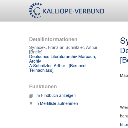
Sy
Detailinformationen
Synacek, Franz an Schnitzler, Arthur
De
[Briefe]
Deutsches Literaturarchiv Marbach,
[B
Archiv
A:Schnitzler, Arthur - [Bestand,
Teilnachlass]
Map
Funktionen
Im Findbuch anzeigen
In Merkliste aufnehmen
Wien
benu
http