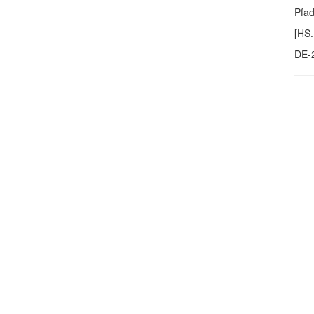
Pfa
[HS.
DE-