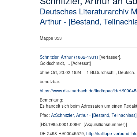
Schnitzler, Arthur an Gol
Deutsches Literaturarchiv 
Arthur - [Bestand, Teilnachl
Mappe 353
Schnitzler, Arthur (1862-1931)
[Verfasser],
Goldschmidt, ... [Adressat]
ohne Ort, 23.02.1924. - 1 Bl.Durchschl., Deutsch. 
benutzbar.
https://www.dla-marbach.de/find/opac/id/HS0004
Bemerkung:
Es handelt sich beim Adressaten um einen Redakt
Pfad:
A:Schnitzler, Arthur - [Bestand, Teilnachlass]
[HS.1985.0001.00861 (Akquisitionsnummer)]
DE-2498-HS00045579,
http://kalliope-verbund.