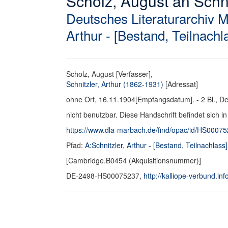
Scholz, August an Schnit
Deutsches Literaturarchiv 
Arthur - [Bestand, Teilnachl
Scholz, August [Verfasser],
Schnitzler, Arthur (1862-1931)
[Adressat]
ohne Ort, 16.11.1904[Empfangsdatum]. - 2 Bl., Deu
nicht benutzbar. Diese Handschrift befindet sich i
https://www.dla-marbach.de/find/opac/id/HS0007
Pfad:
A:Schnitzler, Arthur - [Bestand, Teilnachlass]
[Cambridge.B0454 (Akquisitionsnummer)]
DE-2498-HS00075237,
http://kalliope-verbund.