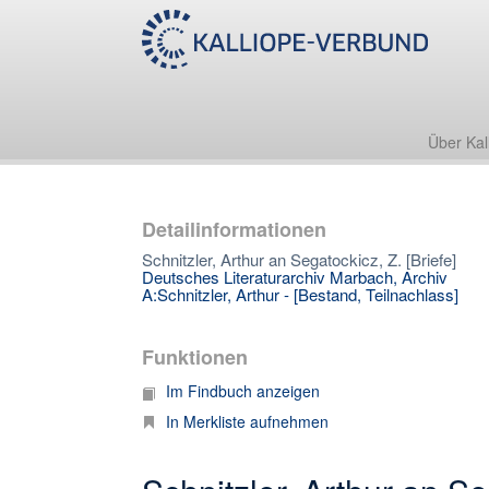
Über Kal
Detailinformationen
Schnitzler, Arthur an Segatockicz, Z. [Briefe]
Deutsches Literaturarchiv Marbach, Archiv
A:Schnitzler, Arthur - [Bestand, Teilnachlass]
Funktionen
Im Findbuch anzeigen
In Merkliste aufnehmen