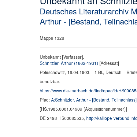
Unbekannt an Schnitzler,
Deutsches Literaturarchiv 
Arthur - [Bestand, Teilnachl
Mappe 1328
Unbekannt [Verfasser],
Schnitzler, Arthur (1862-1931)
[Adressat]
Poleschowitz, 16.04.1903. - 1 Bl., Deutsch. - Brief
benutzbar.
https://www.dla-marbach.de/find/opac/id/HS0008
Pfad:
A:Schnitzler, Arthur - [Bestand, Teilnachlass]
[HS.1985.0001.04909 (Akquisitionsnummer)]
DE-2498-HS00085535,
http://kalliope-verbund.