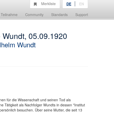
Merkliste
DE
EN
Teilnahme
Community
Standards
Support
e Wundt, 05.09.1920
lhelm Wundt
en für die Wissenschaft und seinen Tod als
ne Tätigkeit als Nachfolger Wundts in dessen "Institut
rsönlich besuchen. Über seine Mutter, die seit 13