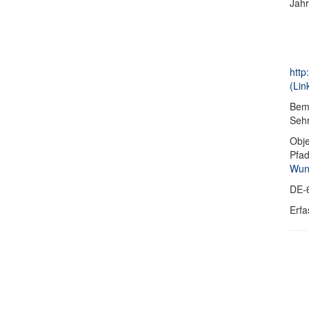
Jahr
http
(Lin
Bem
Sehr
Obje
Pfa
Wund
DE-
Erfa