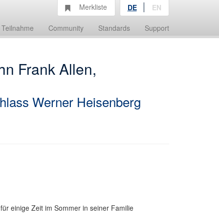
Merkliste
DE
EN
Teilnahme
Community
Standards
Support
hn Frank Allen,
hlass Werner Heisenberg
für einige Zeit im Sommer in seiner Familie