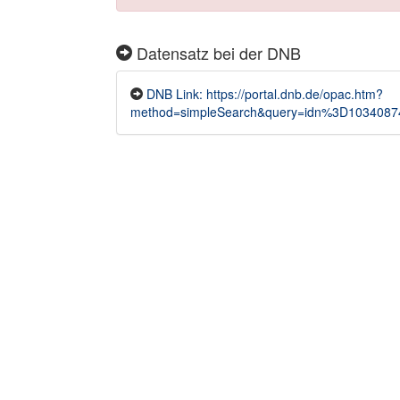
Datensatz bei der DNB
DNB Link: https://portal.dnb.de/opac.htm?
method=simpleSearch&query=idn%3D1034087