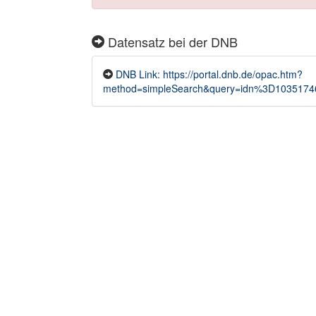
Datensatz bei der DNB
DNB Link: https://portal.dnb.de/opac.htm?
method=simpleSearch&query=idn%3D1035174