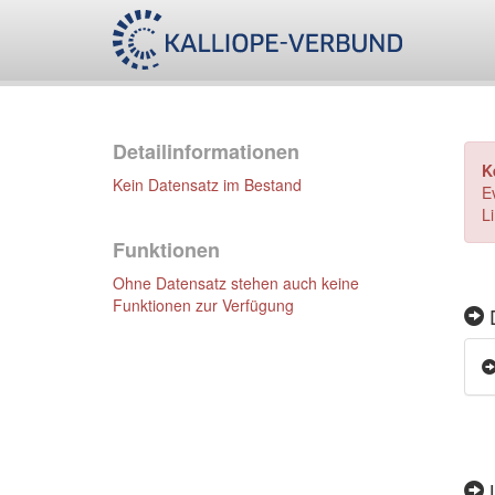
Detailinformationen
K
Kein Datensatz im Bestand
E
L
Funktionen
Ohne Datensatz stehen auch keine
Funktionen zur Verfügung
D
L