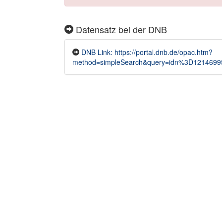
Datensatz bei der DNB
DNB Link: https://portal.dnb.de/opac.htm?
method=simpleSearch&query=idn%3D1214699