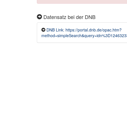
Datensatz bei der DNB
DNB Link: https://portal.dnb.de/opac.htm?
method=simpleSearch&query=idn%3D1246323