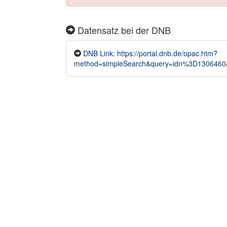
Datensatz bei der DNB
DNB Link: https://portal.dnb.de/opac.htm?
method=simpleSearch&query=idn%3D1306460