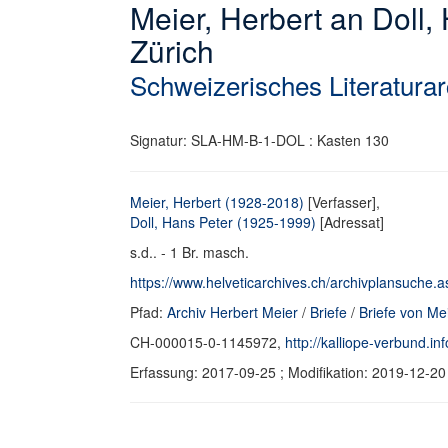
Meier, Herbert an Doll,
Zürich
Schweizerisches Literaturar
Signatur: SLA-HM-B-1-DOL : Kasten 130
Meier, Herbert (1928-2018)
[Verfasser],
Doll, Hans Peter (1925-1999)
[Adressat]
s.d.. - 1 Br. masch.
https://www.helveticarchives.ch/archivplansuche.
Pfad:
Archiv Herbert Meier
/
Briefe
/
Briefe von Me
CH-000015-0-1145972,
http://kalliope-verbund.
Erfassung: 2017-09-25 ; Modifikation: 2019-12-20