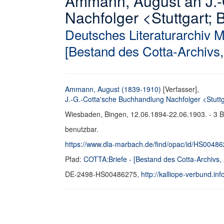
Ammann, August an J.-
Nachfolger <Stuttgart; B
Deutsches Literaturarchiv 
[Bestand des Cotta-Archivs,
Ammann, August (1839-1910)
[Verfasser],
J.-G.-Cotta'sche Buchhandlung Nachfolger <Stuttg
Wiesbaden, Bingen, 12.06.1894-22.06.1903. - 3 Br. 
benutzbar.
https://www.dla-marbach.de/find/opac/id/HS0048
Pfad:
COTTA:Briefe - [Bestand des Cotta-Archivs, 
DE-2498-HS00486275,
http://kalliope-verbund.