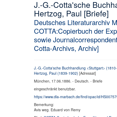
J.-G.-Cotta'sche Buchh
Hertzog, Paul [Briefe]
Deutsches Literaturarchiv 
COTTA:Copierbuch der Expe
sowie Journalcorrespondent
Cotta-Archivs, Archiv]
J.-G.-Cotta'sche Buchhandlung <Stuttgart> (1810
Hertzog, Paul (1839-1902)
[Adressat]
München, 17.06.1886. - Deutsch. - Briefe
eingeschränkt benutzbar.
https://www.dla-marbach.de/find/opac/id/HS0075
Bemerkung:
Avis weg. Eduard von Remy