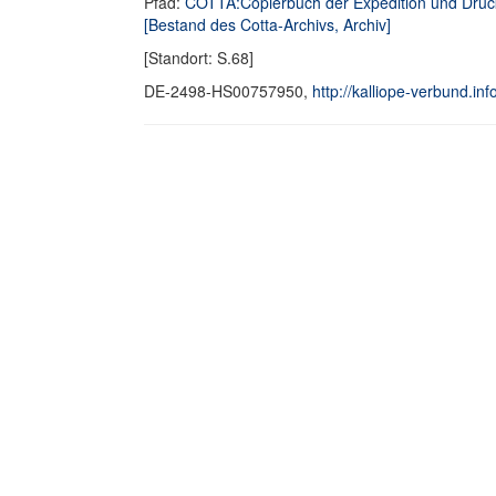
Pfad:
COTTA:Copierbuch der Expedition und Druc
[Bestand des Cotta-Archivs, Archiv]
[Standort: S.68]
DE-2498-HS00757950,
http://kalliope-verbund.