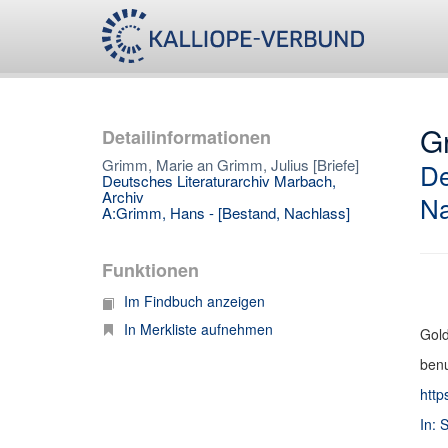
Gr
Detailinformationen
Grimm, Marie an Grimm, Julius [Briefe]
De
Deutsches Literaturarchiv Marbach,
Archiv
Na
A:Grimm, Hans - [Bestand, Nachlass]
Funktionen
Im Findbuch anzeigen
In Merkliste aufnehmen
Gold
benu
http
In: 