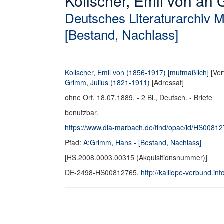
Kolischer, Emil von an G
Deutsches Literaturarchiv 
[Bestand, Nachlass]
Kolischer, Emil von (1856-1917) [mutmaßlich]
[Ver
Grimm, Julius (1821-1911)
[Adressat]
ohne Ort, 18.07.1889. - 2 Bl., Deutsch. - Briefe
benutzbar.
https://www.dla-marbach.de/find/opac/id/HS0081
Pfad:
A:Grimm, Hans - [Bestand, Nachlass]
[HS.2008.0003.00315 (Akquisitionsnummer)]
DE-2498-HS00812765,
http://kalliope-verbund.