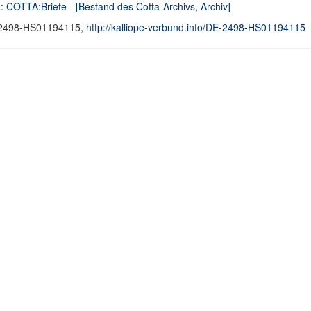
d:
COTTA:Briefe - [Bestand des Cotta-Archivs, Archiv]
2498-HS01194115,
http://kalliope-verbund.info/DE-2498-HS01194115