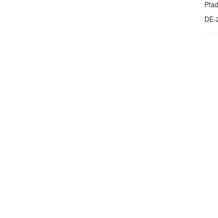
Pfa
DE-