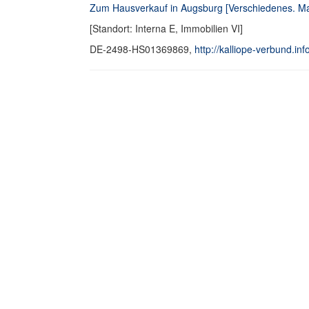
Zum Hausverkauf in Augsburg [Verschiedenes. M
[Standort: Interna E, Immobilien VI]
DE-2498-HS01369869,
http://kalliope-verbund.