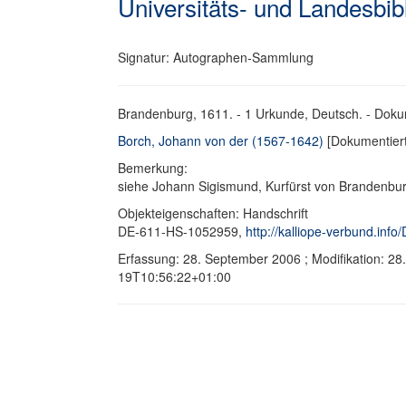
Universitäts- und Landesbib
Signatur: Autographen-Sammlung
Brandenburg, 1611. - 1 Urkunde, Deutsch. - Dok
Borch, Johann von der (1567-1642)
[Dokumentiert
Bemerkung:
siehe Johann Sigismund, Kurfürst von Brandenbu
Objekteigenschaften: Handschrift
DE-611-HS-1052959,
http://kalliope-verbund.in
Erfassung: 28. September 2006 ; Modifikation: 2
19T10:56:22+01:00