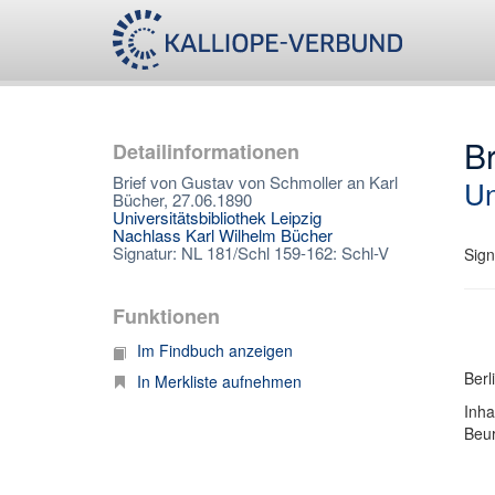
Br
Detailinformationen
Brief von Gustav von Schmoller an Karl
Un
Bücher, 27.06.1890
Universitätsbibliothek Leipzig
Nachlass Karl Wilhelm Bücher
Signatur: NL 181/Schl 159-162: Schl-V
Sign
Funktionen
Im Findbuch anzeigen
Berl
In Merkliste aufnehmen
Inha
Beur