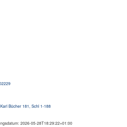
002229
Karl Bücher 181, Schl 1-188
erungsdatum: 2026-05-28T18:29:22+01:00