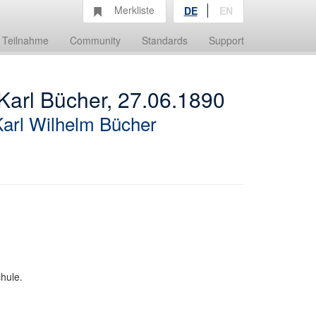
Merkliste
DE
EN
Teilnahme
Community
Standards
Support
Karl Bücher, 27.06.1890
arl Wilhelm Bücher
hule.